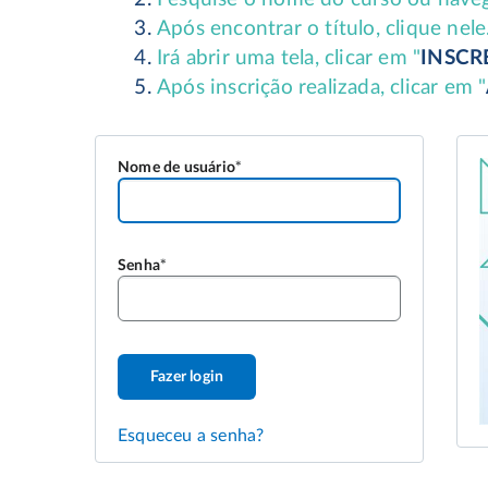
Nome de usuário
Senha
Fazer login
Esqueceu a senha?